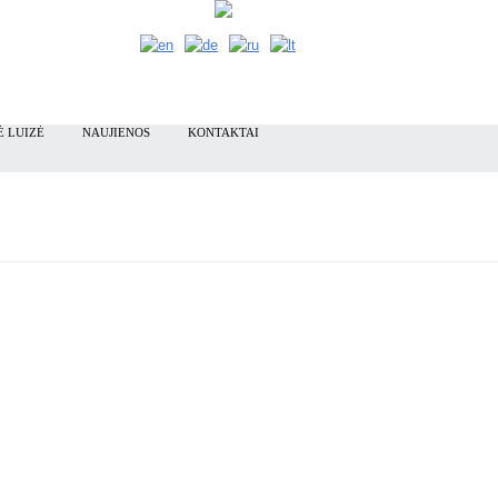
 LUIZĖ
NAUJIENOS
KONTAKTAI