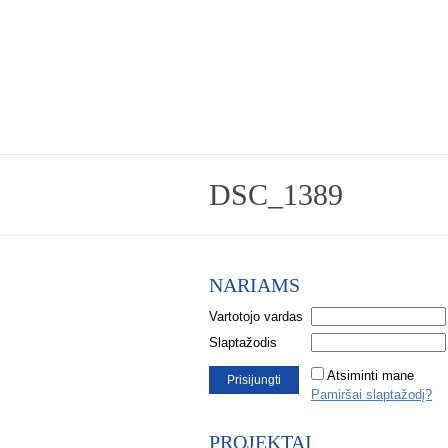
DSC_1389
NARIAMS
Vartotojo vardas
Slaptažodis
Atsiminti mane
Pamiršai slaptažodį?
PROJEKTAI